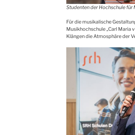
Studenten der Hochschule für M
Für die musikalische Gestaltu
Musikhochschule „Carl Maria vo
Klängen die Atmosphäre der Ve