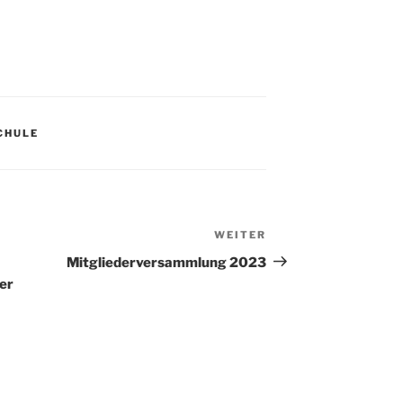
CHULE
WEITER
Nächster
Beitrag
Mitgliederversammlung 2023
er