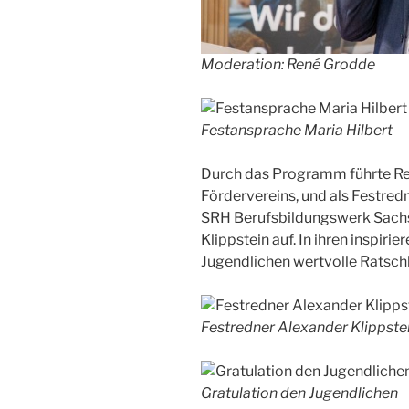
Moderation: René Grodde
Festansprache Maria Hilbert
Durch das Programm führte Re
Fördervereins, und als Festredn
SRH Berufsbildungswerk Sachs
Klippstein auf. In ihren inspir
Jugendlichen wertvolle Ratsch
Festredner Alexander Klippste
Gratulation den Jugendlichen