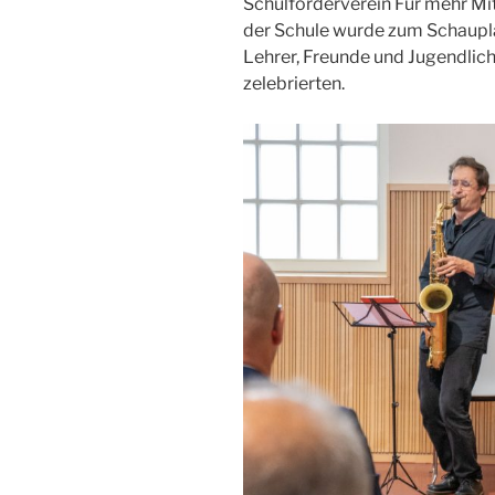
Schulförderverein Für mehr Mit
der Schule wurde zum Schauplat
Lehrer, Freunde und Jugendlic
zelebrierten.