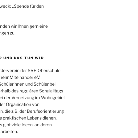
eck: „Spende für den
den wir Ihnen gern eine
ngen zu.
R UND DAS TUN WIR
örderverein der SRH Oberschule
mehr Miteinander e.V.
Schülerinnen und Schüler bei
rhalb des regulären Schulalltags
bei der Vernetzung im Wohngebiet
der Organisation von
, die z.B. der Berufsorientierung
s praktischen Lebens dienen,
s gibt viele Ideen, an deren
arbeiten.