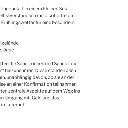
Höhepunkt bei einem kleinen Sekt-
lbstverständlich mit alkoholfreiem
 Frühlingswetter für eine besonders
elände
ten die Schülerinnen und Schüler die
“ teilzunehmen. Diese standen allen
en, unabhängig davon, ob sie an der
se an einer Konfirmation teilnahmen.
ten zentrale Aspekte auf dem Weg ins
en Umgang mit Geld und das
im Internet.