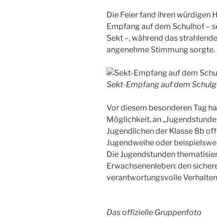
Die Feier fand ihren würdigen 
Empfang auf dem Schulhof – se
Sekt –, während das strahlende
angenehme Stimmung sorgte.
Sekt-Empfang auf dem Schulg
Vor diesem besonderen Tag hat
Möglichkeit, an „Jugendstunden
Jugendlichen der Klasse 8b off
Jugendweihe oder beispielswei
Die Jugendstunden thematisier
Erwachsenenleben: den sicher
verantwortungsvolle Verhalten 
Das offizielle Gruppenfoto