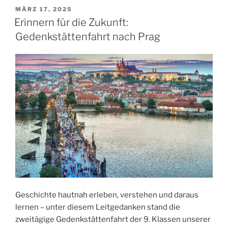
VERÖFFENTLICHT
MÄRZ 17, 2025
AM
Erinnern für die Zukunft:
Gedenkstättenfahrt nach Prag
Geschichte hautnah erleben, verstehen und daraus
lernen – unter diesem Leitgedanken stand die
zweitägige Gedenkstättenfahrt der 9. Klassen unserer