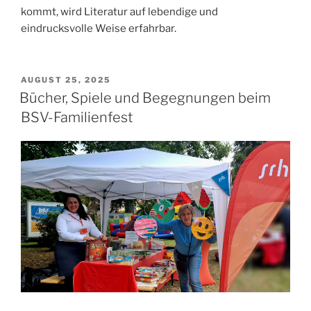
kommt, wird Literatur auf lebendige und
eindrucksvolle Weise erfahrbar.
VERÖFFENTLICHT
AUGUST 25, 2025
AM
Bücher, Spiele und Begegnungen beim
BSV-Familienfest