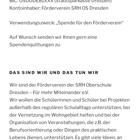
BIC: OSDDDE81XXX (Stadtsparkasse Dresden)
Kontoinhaber: Förderverein SRH OS Dresden
Verwendungszweck: „Spende für den Förderverein“
Auf Wunsch senden wir Ihnen gern eine
Spendenquittungen zu.
DAS SIND WIR UND DAS TUN WIR
Wir sind der Förderverein der SRH Oberschule
Dresden – Für mehr Miteinander e.V.
Wir wollen die Schülerinnen und Schüler bei Projekten
außerhalb des regulären Schulalltags unterstützen, bei
der Vernetzung im Wohngebiet helfen und bei der
Organisation von Veranstaltungen, die z.B. der
Berufsorientierung oder Dingen des praktischen
Lebens dienen, unterstützen. Es gibt viele Ideen, an