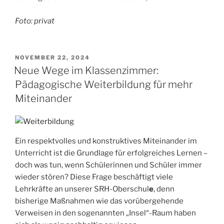
Foto: privat
VERÖFFENTLICHT
NOVEMBER 22, 2024
AM
Neue Wege im Klassenzimmer:
Pädagogische Weiterbildung für mehr
Miteinander
Ein respektvolles und konstruktives Miteinander im
Unterricht ist die Grundlage für erfolgreiches Lernen –
doch was tun, wenn Schülerinnen und Schüler immer
wieder stören? Diese Frage beschäftigt viele
Lehrkräfte an unserer SRH-Oberschul
e
, denn
bisherige Maßnahmen wie das vorübergehende
Verweisen in den sogenannten „Insel“-Raum haben