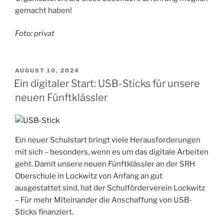
gemacht haben!
Foto: privat
VERÖFFENTLICHT
AUGUST 10, 2024
AM
Ein digitaler Start: USB-Sticks für unsere
neuen Fünftklässler
Ein neuer Schulstart bringt viele Herausforderungen
mit sich – besonders, wenn es um das digitale Arbeiten
geht. Damit unsere neuen Fünftklässler an der SRH
Oberschule in Lockwitz von Anfang an gut
ausgestattet sind, hat der Schulförderverein Lockwitz
– Für mehr Miteinander die Anschaffung von USB-
Sticks finanziert.