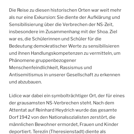
Die Reise zu diesen historischen Orten war weit mehr
als nur eine Exkursion: Sie diente der Aufklärung und
Sensibilisierung über die Verbrechen der NS-Zeit,
insbesondere im Zusammenhang mit der Shoa. Ziel
war es, die Schülerinnen und Schüler für die
Bedeutung demokratischer Werte zu sensibilisieren
und ihnen Handlungskompetenzen zu vermitteln, um
Phänomene gruppenbezogener
Menschenfeindlichkeit, Rassismus und
Antisemitismus in unserer Gesellschaft zu erkennen
und abzubauen.
Lidice war dabei ein symbolträchtiger Ort, der für eines
der grausamsten NS-Verbrechen steht. Nach dem
Attentat auf Reinhard Heydrich wurde das gesamte
Dorf 1942 von den Nationalsozialisten zerstört, die
männlichen Bewohner ermordet, Frauen und Kinder
deportiert. Terezín (Theresienstadt) diente als