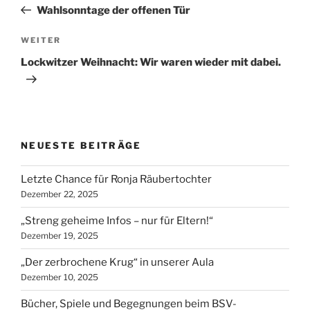
Beitrag
Wahlsonntage der offenen Tür
Nächster
WEITER
Beitrag
Lockwitzer Weihnacht: Wir waren wieder mit dabei.
NEUESTE BEITRÄGE
Letzte Chance für Ronja Räubertochter
Dezember 22, 2025
„Streng geheime Infos – nur für Eltern!“
Dezember 19, 2025
„Der zerbrochene Krug“ in unserer Aula
Dezember 10, 2025
Bücher, Spiele und Begegnungen beim BSV-