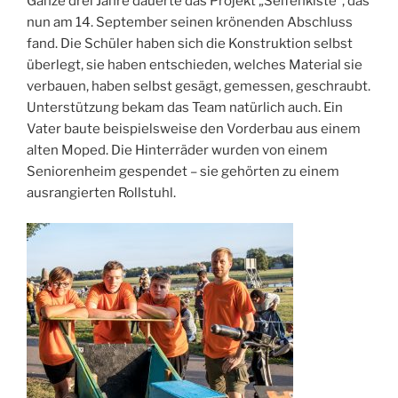
Ganze drei Jahre dauerte das Projekt „Seifenkiste“, das
nun am 14. September seinen krönenden Abschluss
fand. Die Schüler haben sich die Konstruktion selbst
überlegt, sie haben entschieden, welches Material sie
verbauen, haben selbst gesägt, gemessen, geschraubt.
Unterstützung bekam das Team natürlich auch. Ein
Vater baute beispielsweise den Vorderbau aus einem
alten Moped. Die Hinterräder wurden von einem
Seniorenheim gespendet – sie gehörten zu einem
ausrangierten Rollstuhl.