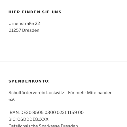
HIER FINDEN SIE UNS
Urnenstraße 22
01257 Dresden
SPENDENKONTO:
Schulförderverein Lockwitz – Für mehr Mitein­ander
e.V.
IBAN: DE20 8505 0300 0221 1159 00
BIC: OSDDDE81XXX
Ostsächsische Sparkasse Dresden