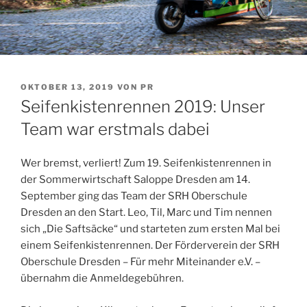
VERÖFFENTLICHT
OKTOBER 13, 2019
VON
PR
AM
Seifenkistenrennen 2019: Unser
Team war erstmals dabei
Wer bremst, verliert! Zum 19. Seifenkistenrennen in
der Sommerwirtschaft Saloppe Dresden am 14.
September ging das Team der SRH Oberschule
Dresden an den Start. Leo, Til, Marc und Tim nennen
sich „Die Saftsäcke“ und starteten zum ersten Mal bei
einem Seifenkistenrennen. Der Förderverein der SRH
Oberschule Dresden – Für mehr Miteinander e.V. –
übernahm die Anmeldegebühren.