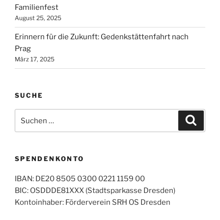
Familienfest
August 25, 2025
Erinnern für die Zukunft: Gedenkstättenfahrt nach
Prag
März 17, 2025
SUCHE
Suchen
Suche
nach:
SPENDENKONTO
IBAN: DE20 8505 0300 0221 1159 00
BIC: OSDDDE81XXX (Stadtsparkasse Dresden)
Kontoinhaber: Förderverein SRH OS Dresden