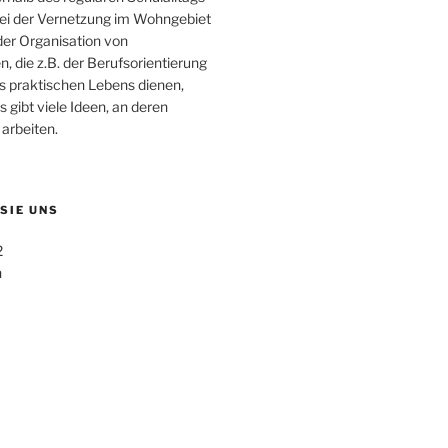
bei der Vernetzung im Wohngebiet
der Organisation von
, die z.B. der Berufsorientierung
s praktischen Lebens dienen,
s gibt viele Ideen, an deren
arbeiten.
 SIE UNS
2
n