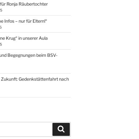
für Ronja Räubertochter
25
 Infos – nur für Eltern!“
5
ne Krug“ in unserer Aula
5
e und Begegnungen beim BSV-
ie Zukunft: Gedenkstättenfahrt nach
Suchen