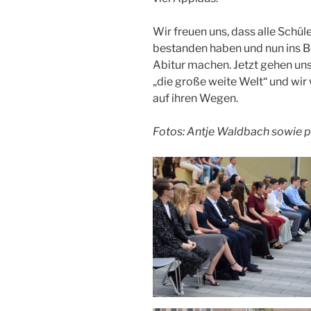
Wir freuen uns, dass alle Schü
bestanden haben und nun ins Be
Abitur machen. Jetzt gehen un
„die große weite Welt“ und wir
auf ihren Wegen.
Fotos: Antje Waldbach sowie p