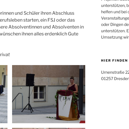
unterstützen, 
helfen und bei 
lerinnen und Schüler ihren Abschluss
Veranstaltungen
rufsleben starten, ein FSJ oder das
oder Dingen de
sere Absolventinnen und Absolventen in
unterstützen. E
 wünschen ihnen alles erdenklich Gute
Umsetzung wir 
rivat
HIER FINDEN
Urnenstraße 2
01257 Dresde