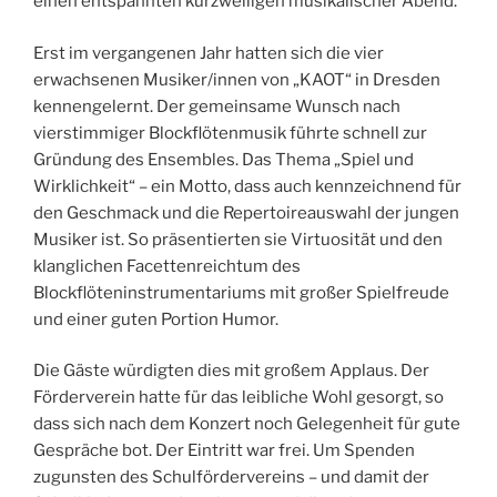
einen entspannten kurzweiligen musikalischer Abend.
Erst im vergangenen Jahr hatten sich die vier
erwachsenen Musiker/innen von „KAOT“ in Dresden
kennengelernt. Der gemeinsame Wunsch nach
vierstimmiger Blockflötenmusik führte schnell zur
Gründung des Ensembles. Das Thema „Spiel und
Wirklichkeit“ – ein Motto, dass auch kennzeichnend für
den Geschmack und die Repertoireauswahl der jungen
Musiker ist. So präsentierten sie Virtuosität und den
klanglichen Facettenreichtum des
Blockflöteninstrumentariums mit großer Spielfreude
und einer guten Portion Humor.
Die Gäste würdigten dies mit großem Applaus. Der
Förderverein hatte für das leibliche Wohl gesorgt, so
dass sich nach dem Konzert noch Gelegenheit für gute
Gespräche bot. Der Eintritt war frei. Um Spenden
zugunsten des Schulfördervereins – und damit der