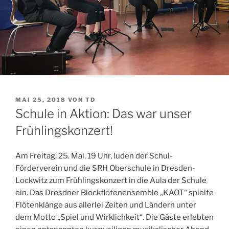
VERÖFFENTLICHT
MAI 25, 2018
VON
TD
AM
Schule in Aktion: Das war unser
Frühlingskonzert!
Am Freitag, 25. Mai, 19 Uhr, luden der Schul-
Förderverein und die SRH Oberschule in Dresden-
Lockwitz zum Frühlingskonzert in die Aula der Schule
ein. Das Dresdner Blockflötenensemble „KAOT“ spielte
Flötenklänge aus allerlei Zeiten und Ländern unter
dem Motto „Spiel und Wirklichkeit“. Die Gäste erlebten