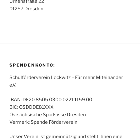
Urnenstraße 22
01257 Dresden
SPENDENKONTO:
Schulförderverein Lockwitz – Für mehr Mitein­ander
e.V.
IBAN: DE20 8505 0300 0221 1159 00
BIC: OSDDDE81XXX
Ostsächsische Sparkasse Dresden
Vermerk: Spende Förderverein
Unser Verein ist gemeinnützig und stellt Ihnen eine