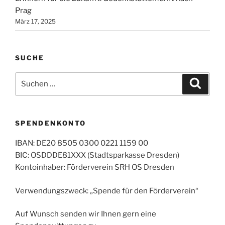
Prag
März 17, 2025
SUCHE
Suchen
Suche
nach:
SPENDENKONTO
IBAN: DE20 8505 0300 0221 1159 00
BIC: OSDDDE81XXX (Stadtsparkasse Dresden)
Kontoinhaber: Förderverein SRH OS Dresden
Verwendungszweck: „Spende für den Förderverein“
Auf Wunsch senden wir Ihnen gern eine