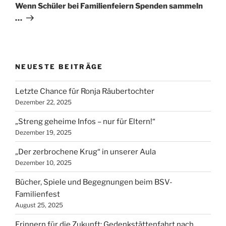
Beitrag
Wenn Schüler bei Familienfeiern Spenden sammeln
…
NEUESTE BEITRÄGE
Letzte Chance für Ronja Räubertochter
Dezember 22, 2025
„Streng geheime Infos – nur für Eltern!“
Dezember 19, 2025
„Der zerbrochene Krug“ in unserer Aula
Dezember 10, 2025
Bücher, Spiele und Begegnungen beim BSV-
Familienfest
August 25, 2025
Erinnern für die Zukunft: Gedenkstättenfahrt nach